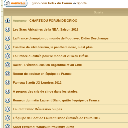
grioo.com Index du Forum
->
Sports
Sujets
Annonce :
CHARTE DU FORUM DE GRIOO
Les Stars Africaines de la NBA, Saison 2019
La France champion du monde de Foot avec Didier Deschamps
Eusebio da silva ferreira, la panthere noire, n'est plus.
La France qualifiée pour le mondial 2014 au Brésil.
Dakar - L'édition 2009 en Argentine et au Chili
Retour de couleur en équipe de France
Fameux 3 août JO Londres 2012
A propos des cris de singe dans les stades.
Rumeur du matin Laurent Blanc quitte l'equipe de France.
Laurent Blanc Démission ou pas.
L'équipe de Foot de Laurent Blanc éliminée de l'euro 2012
Sport Extreme: Wingsuit Proximity Jump