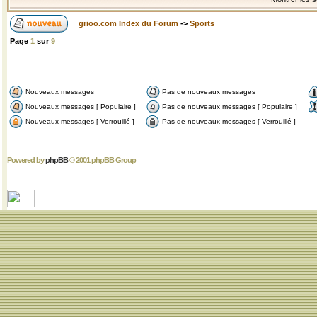
grioo.com Index du Forum
->
Sports
Page
1
sur
9
Nouveaux messages
Pas de nouveaux messages
Nouveaux messages [ Populaire ]
Pas de nouveaux messages [ Populaire ]
Nouveaux messages [ Verrouillé ]
Pas de nouveaux messages [ Verrouillé ]
Powered by
phpBB
© 2001 phpBB Group