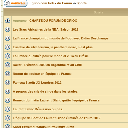
grioo.com Index du Forum
->
Sports
Sujets
Annonce :
CHARTE DU FORUM DE GRIOO
Les Stars Africaines de la NBA, Saison 2019
La France champion du monde de Foot avec Didier Deschamps
Eusebio da silva ferreira, la panthere noire, n'est plus.
La France qualifiée pour le mondial 2014 au Brésil.
Dakar - L'édition 2009 en Argentine et au Chili
Retour de couleur en équipe de France
Fameux 3 août JO Londres 2012
A propos des cris de singe dans les stades.
Rumeur du matin Laurent Blanc quitte l'equipe de France.
Laurent Blanc Démission ou pas.
L'équipe de Foot de Laurent Blanc éliminée de l'euro 2012
Sport Extreme: Wingsuit Proximity Jump