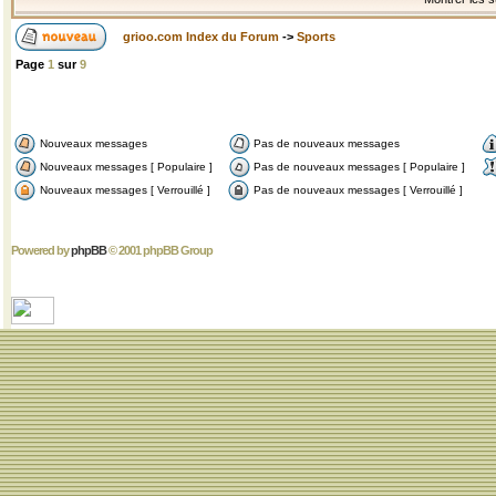
grioo.com Index du Forum
->
Sports
Page
1
sur
9
Nouveaux messages
Pas de nouveaux messages
Nouveaux messages [ Populaire ]
Pas de nouveaux messages [ Populaire ]
Nouveaux messages [ Verrouillé ]
Pas de nouveaux messages [ Verrouillé ]
Powered by
phpBB
© 2001 phpBB Group