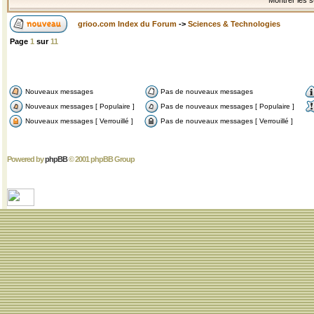
Montrer les s
grioo.com Index du Forum
->
Sciences & Technologies
Page
1
sur
11
Nouveaux messages
Pas de nouveaux messages
Nouveaux messages [ Populaire ]
Pas de nouveaux messages [ Populaire ]
Nouveaux messages [ Verrouillé ]
Pas de nouveaux messages [ Verrouillé ]
Powered by
phpBB
© 2001 phpBB Group