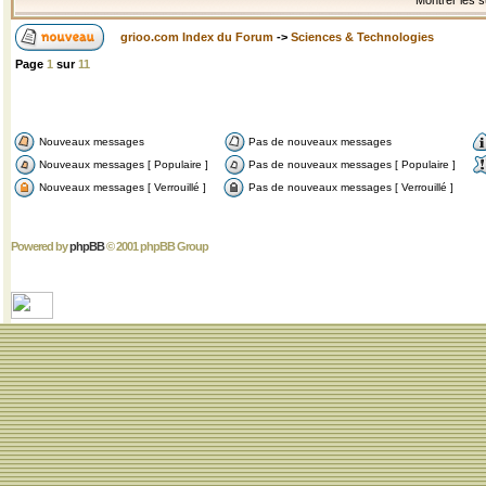
Montrer les s
grioo.com Index du Forum
->
Sciences & Technologies
Page
1
sur
11
Nouveaux messages
Pas de nouveaux messages
Nouveaux messages [ Populaire ]
Pas de nouveaux messages [ Populaire ]
Nouveaux messages [ Verrouillé ]
Pas de nouveaux messages [ Verrouillé ]
Powered by
phpBB
© 2001 phpBB Group