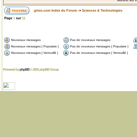
Montrer les s
grioo.com Index du Forum
->
Sciences & Technologies
Page
1
sur
11
Nouveaux messages
Pas de nouveaux messages
Nouveaux messages [ Populaire ]
Pas de nouveaux messages [ Populaire ]
Nouveaux messages [ Verrouillé ]
Pas de nouveaux messages [ Verrouillé ]
Powered by
phpBB
© 2001 phpBB Group