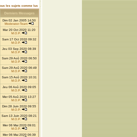
ous les sujets comme lus
Derniers Messages
Dim 02 Jan 2005 14:50
Moderator-Team
Mar 20 Oct 2020 11:20
M.O.P.
Sam 17 Oct 2020 09:32
M.O.P.
Jeu 03 Sep 2020 08:39
M.O.P.
Sam 29 Aoû 2020 06:50
M.O.P.
Sam 29 Aoû 2020 06:49
M.O.P.
Sam 15 Aoû 2020 10:31
M.O.P.
Jeu 06 Aoû 2020 09:05
M.O.P.
Mer 05 Aoû 2020 13:27
M.O.P.
Dim 28 Juin 2020 09:55
M.O.P.
Sam 13 Juin 2020 08:21
M.O.P.
Mer 06 Mai 2020 09:01
M.O.P.
Mer 06 Mai 2020 06:39