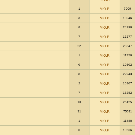
1
M.O.P.
7909
3
M.O.P.
13046
8
M.O.P.
24290
7
M.O.P.
17277
22
M.O.P.
28347
1
M.O.P.
11350
0
M.O.P.
10802
8
M.O.P.
22943
2
M.O.P.
10307
7
M.O.P.
15252
13
M.O.P.
25425
31
M.O.P.
75511
1
M.O.P.
11488
0
M.O.P.
10566