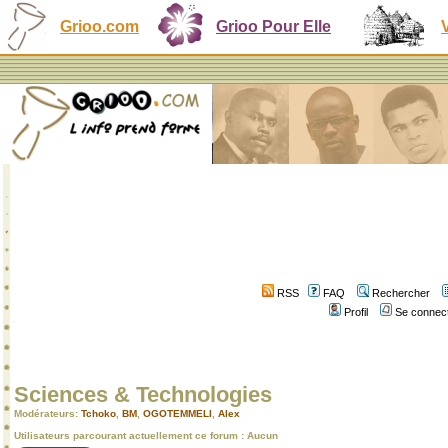
Grioo.com
Grioo Pour Elle
RSS
FAQ
Rechercher
Profil
Se connect
Sciences & Technologies
Modérateurs:
Tchoko
,
BM
,
OGOTEMMELI
,
Alex
Utilisateurs parcourant actuellement ce forum : Aucun