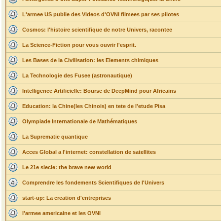
L'armee US publie des Videos d'OVNI filmees par ses pilotes
Cosmos: l'histoire scientifique de notre Univers, racontee
La Science-Fiction pour vous ouvrir l'esprit.
Les Bases de la Civilisation: les Elements chimiques
La Technologie des Fusee (astronautique)
Intelligence Artificielle: Bourse de DeepMind pour Africains
Education: la Chine(les Chinois) en tete de l'etude Pisa
Olympiade Internationale de Mathématiques
La Suprematie quantique
Acces Global a l'internet: constellation de satellites
Le 21e siecle: the brave new world
Comprendre les fondements Scientifiques de l'Univers
start-up: La creation d'entreprises
l'armee americaine et les OVNI