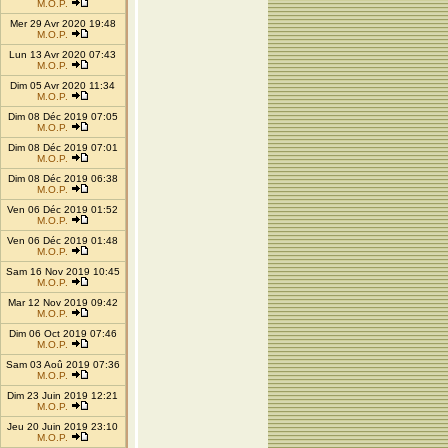
M.O.P.
Mer 29 Avr 2020 19:48
M.O.P.
Lun 13 Avr 2020 07:43
M.O.P.
Dim 05 Avr 2020 11:34
M.O.P.
Dim 08 Déc 2019 07:05
M.O.P.
Dim 08 Déc 2019 07:01
M.O.P.
Dim 08 Déc 2019 06:38
M.O.P.
Ven 06 Déc 2019 01:52
M.O.P.
Ven 06 Déc 2019 01:48
M.O.P.
Sam 16 Nov 2019 10:45
M.O.P.
Mar 12 Nov 2019 09:42
M.O.P.
Dim 06 Oct 2019 07:46
M.O.P.
Sam 03 Aoû 2019 07:36
M.O.P.
Dim 23 Juin 2019 12:21
M.O.P.
Jeu 20 Juin 2019 23:10
M.O.P.