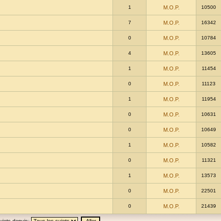
1
M.O.P.
10500
7
M.O.P.
16342
0
M.O.P.
10784
4
M.O.P.
13605
1
M.O.P.
11454
0
M.O.P.
11123
1
M.O.P.
11954
0
M.O.P.
10631
0
M.O.P.
10649
1
M.O.P.
10582
0
M.O.P.
11321
1
M.O.P.
13573
0
M.O.P.
22501
0
M.O.P.
21439