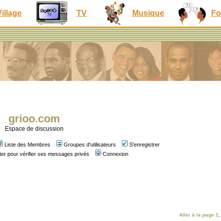
Village
TV
Musique
Fo
grioo.com
Espace de discussion
Liste des Membres
Groupes d'utilisateurs
S'enregistrer
er pour vérifier ses messages privés
Connexion
Aller à la page
1