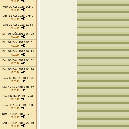
M.O.P.
Mer 29 Avr 2020 19:48
M.O.P.
Lun 13 Avr 2020 07:43
M.O.P.
Dim 05 Avr 2020 11:34
M.O.P.
Dim 08 Déc 2019 07:05
M.O.P.
Dim 08 Déc 2019 07:01
M.O.P.
Dim 08 Déc 2019 06:38
M.O.P.
Ven 06 Déc 2019 01:52
M.O.P.
Ven 06 Déc 2019 01:48
M.O.P.
Sam 16 Nov 2019 10:45
M.O.P.
Mar 12 Nov 2019 09:42
M.O.P.
Dim 06 Oct 2019 07:46
M.O.P.
Sam 03 Aoû 2019 07:36
M.O.P.
Dim 23 Juin 2019 12:21
M.O.P.
Jeu 20 Juin 2019 23:10
M.O.P.