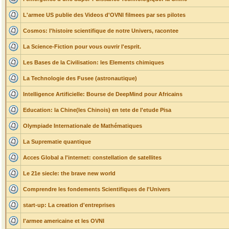
L'armee US publie des Videos d'OVNI filmees par ses pilotes
Cosmos: l'histoire scientifique de notre Univers, racontee
La Science-Fiction pour vous ouvrir l'esprit.
Les Bases de la Civilisation: les Elements chimiques
La Technologie des Fusee (astronautique)
Intelligence Artificielle: Bourse de DeepMind pour Africains
Education: la Chine(les Chinois) en tete de l'etude Pisa
Olympiade Internationale de Mathématiques
La Suprematie quantique
Acces Global a l'internet: constellation de satellites
Le 21e siecle: the brave new world
Comprendre les fondements Scientifiques de l'Univers
start-up: La creation d'entreprises
l'armee americaine et les OVNI