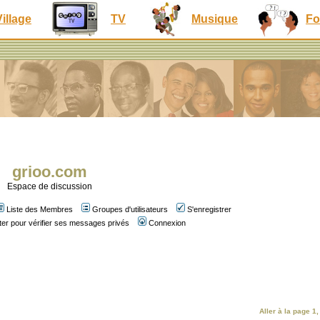
Village
TV
Musique
Fo
grioo.com
Espace de discussion
Liste des Membres
Groupes d'utilisateurs
S'enregistrer
er pour vérifier ses messages privés
Connexion
Aller à la page
1