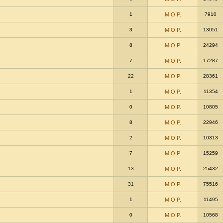
1
M.O.P.
7910
3
M.O.P.
13051
8
M.O.P.
24294
7
M.O.P.
17287
22
M.O.P.
28361
1
M.O.P.
11354
0
M.O.P.
10805
8
M.O.P.
22946
2
M.O.P.
10313
7
M.O.P.
15259
13
M.O.P.
25432
31
M.O.P.
75516
1
M.O.P.
11495
0
M.O.P.
10568