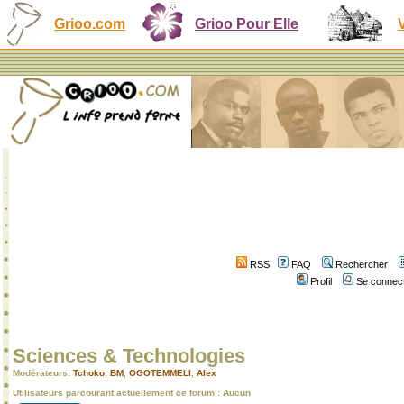
Grioo.com
Grioo Pour Elle
RSS
FAQ
Rechercher
Profil
Se connect
Sciences & Technologies
Modérateurs:
Tchoko
,
BM
,
OGOTEMMELI
,
Alex
Utilisateurs parcourant actuellement ce forum : Aucun