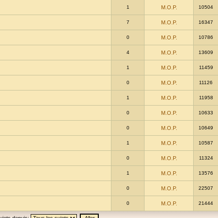
1
M.O.P.
10504
7
M.O.P.
16347
0
M.O.P.
10786
4
M.O.P.
13609
1
M.O.P.
11459
0
M.O.P.
11126
1
M.O.P.
11958
0
M.O.P.
10633
0
M.O.P.
10649
1
M.O.P.
10587
0
M.O.P.
11324
1
M.O.P.
13576
0
M.O.P.
22507
0
M.O.P.
21444