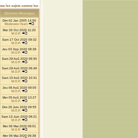
ous les sujets comme lus
Derniers Messages
Dim 02 Jan 2005 14:50
Moderator-Team
Mar 20 Oct 2020 11:20
M.O.P.
Sam 17 Oct 2020 09:32
M.O.P.
Jeu 03 Sep 2020 08:39
M.O.P.
Sam 29 Aoû 2020 06:50
M.O.P.
Sam 29 Aoû 2020 06:49
M.O.P.
Sam 15 Aoû 2020 10:31
M.O.P.
Jeu 06 Aoû 2020 09:05
M.O.P.
Mer 05 Aoû 2020 13:27
M.O.P.
Dim 28 Juin 2020 09:55
M.O.P.
Sam 13 Juin 2020 08:21
M.O.P.
Mer 06 Mai 2020 09:01
M.O.P.
Mer 06 Mai 2020 06:39