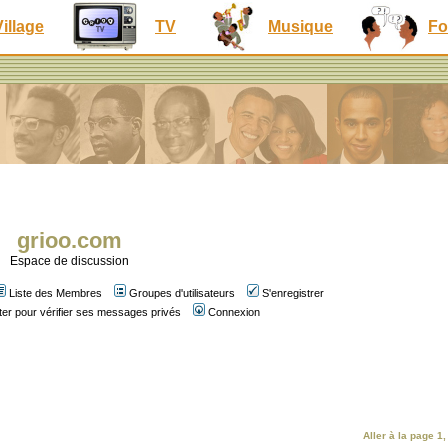
Village
TV
Musique
Fo
grioo.com
Espace de discussion
Liste des Membres
Groupes d'utilisateurs
S'enregistrer
er pour vérifier ses messages privés
Connexion
Aller à la page
1