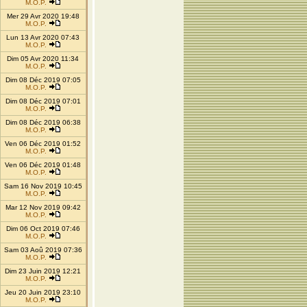
M.O.P.
Mer 29 Avr 2020 19:48
M.O.P.
Lun 13 Avr 2020 07:43
M.O.P.
Dim 05 Avr 2020 11:34
M.O.P.
Dim 08 Déc 2019 07:05
M.O.P.
Dim 08 Déc 2019 07:01
M.O.P.
Dim 08 Déc 2019 06:38
M.O.P.
Ven 06 Déc 2019 01:52
M.O.P.
Ven 06 Déc 2019 01:48
M.O.P.
Sam 16 Nov 2019 10:45
M.O.P.
Mar 12 Nov 2019 09:42
M.O.P.
Dim 06 Oct 2019 07:46
M.O.P.
Sam 03 Aoû 2019 07:36
M.O.P.
Dim 23 Juin 2019 12:21
M.O.P.
Jeu 20 Juin 2019 23:10
M.O.P.