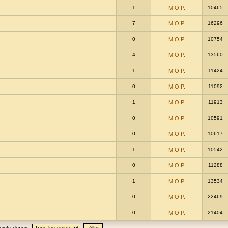
1
M.O.P.
10465
7
M.O.P.
16296
0
M.O.P.
10754
4
M.O.P.
13560
1
M.O.P.
11424
0
M.O.P.
11092
1
M.O.P.
11913
0
M.O.P.
10591
0
M.O.P.
10617
1
M.O.P.
10542
0
M.O.P.
11288
1
M.O.P.
13534
0
M.O.P.
22469
0
M.O.P.
21404