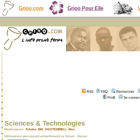
Grioo.com
Grioo Pour Elle
RSS
FAQ
Rechercher
Profil
Se connect
Sciences & Technologies
Modérateurs:
Tchoko
,
BM
,
OGOTEMMELI
,
Alex
Utilisateurs parcourant actuellement ce forum : Aucun