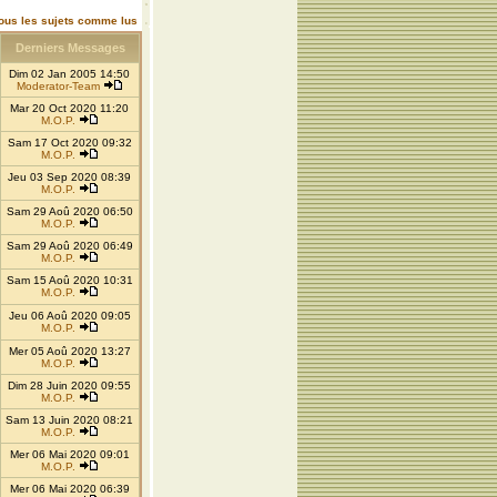
ous les sujets comme lus
Derniers Messages
Dim 02 Jan 2005 14:50
Moderator-Team
Mar 20 Oct 2020 11:20
M.O.P.
Sam 17 Oct 2020 09:32
M.O.P.
Jeu 03 Sep 2020 08:39
M.O.P.
Sam 29 Aoû 2020 06:50
M.O.P.
Sam 29 Aoû 2020 06:49
M.O.P.
Sam 15 Aoû 2020 10:31
M.O.P.
Jeu 06 Aoû 2020 09:05
M.O.P.
Mer 05 Aoû 2020 13:27
M.O.P.
Dim 28 Juin 2020 09:55
M.O.P.
Sam 13 Juin 2020 08:21
M.O.P.
Mer 06 Mai 2020 09:01
M.O.P.
Mer 06 Mai 2020 06:39