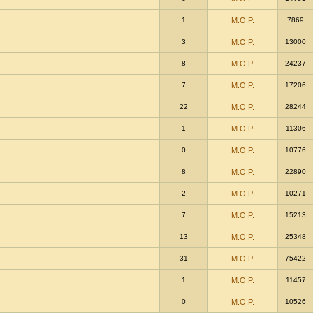
1
M.O.P.
7869
3
M.O.P.
13000
8
M.O.P.
24237
7
M.O.P.
17206
22
M.O.P.
28244
1
M.O.P.
11306
0
M.O.P.
10776
8
M.O.P.
22890
2
M.O.P.
10271
7
M.O.P.
15213
13
M.O.P.
25348
31
M.O.P.
75422
1
M.O.P.
11457
0
M.O.P.
10526