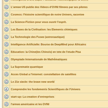
L'armee US publie des Videos d'OVNI filmees par ses pilotes
Cosmos: l'histoire scientifique de notre Univers, racontee
La Science-Fiction pour vous ouvrir l'esprit.
Les Bases de la Civilisation: les Elements chimiques
La Technologie des Fusee (astronautique)
Intelligence Artificielle: Bourse de DeepMind pour Africains
Education: la Chine(les Chinois) en tete de l'etude Pisa
Olympiade Internationale de Mathématiques
La Suprematie quantique
Acces Global a l'internet: constellation de satellites
Le 21e siecle: the brave new world
Comprendre les fondements Scientifiques de l'Univers
start-up: La creation d'entreprises
l'armee americaine et les OVNI