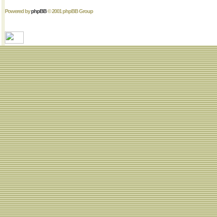
Powered by
phpBB
© 2001 phpBB Group