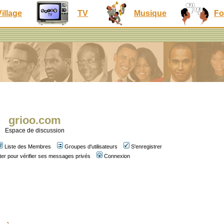
Village
TV
Musique
Fo
grioo.com
Espace de discussion
Liste des Membres
Groupes d'utilisateurs
S'enregistrer
er pour vérifier ses messages privés
Connexion