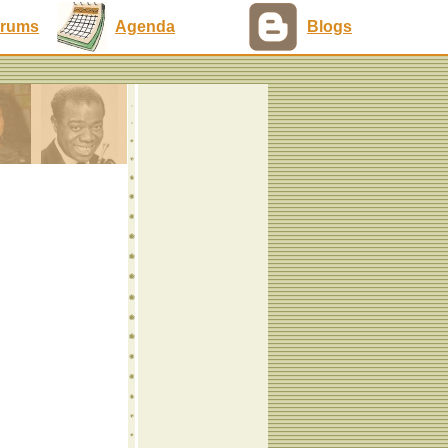
rums
Agenda
Blogs