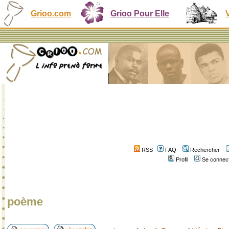
Grioo.com
Grioo Pour Elle
RSS
FAQ
Rechercher
Profil
Se connect
poème