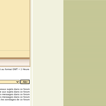
nt au format GMT + 1 Heure
eaux sujets dans ce forum
e aux sujets dans ce forum
os messages dans ce forum
os messages dans ce forum
 les sondages de ce forum