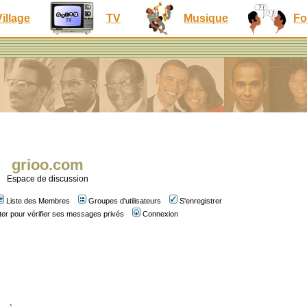
Village
TV
Musique
Fo
grioo.com
Espace de discussion
Liste des Membres
Groupes d'utilisateurs
S'enregistrer
er pour vérifier ses messages privés
Connexion