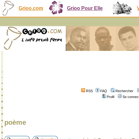
Grioo.com
Grioo Pour Elle
RSS
FAQ
Rechercher
Profil
Se connect
poème