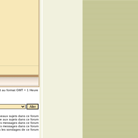
nt au format GMT + 1 Heure
eaux sujets dans ce forum
e aux sujets dans ce forum
os messages dans ce forum
os messages dans ce forum
 les sondages de ce forum