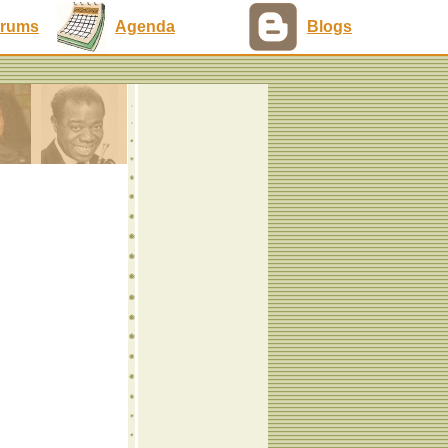
rums
Agenda
Blogs