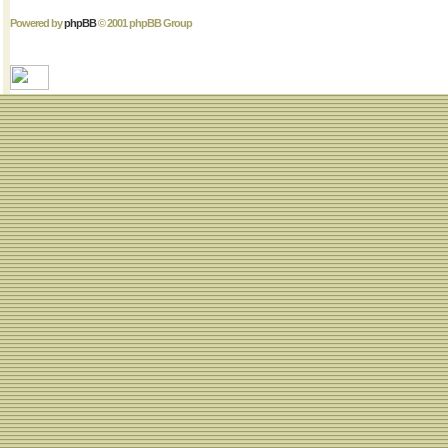
Powered by
phpBB
© 2001 phpBB Group