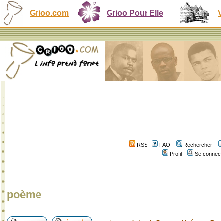
Grioo.com
Grioo Pour Elle
RSS
FAQ
Rechercher
Profil
Se connect
poème