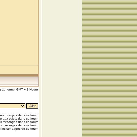
nt au format GMT + 1 Heure
eaux sujets dans ce forum
e aux sujets dans ce forum
os messages dans ce forum
os messages dans ce forum
 les sondages de ce forum