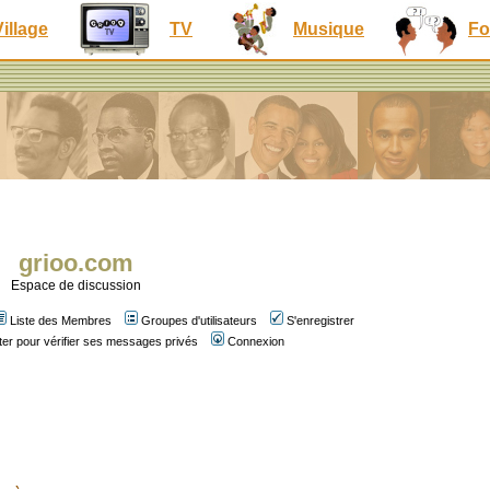
Village
TV
Musique
Fo
grioo.com
Espace de discussion
Liste des Membres
Groupes d'utilisateurs
S'enregistrer
er pour vérifier ses messages privés
Connexion