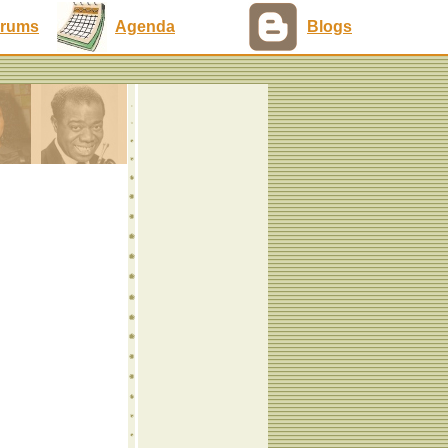
rums
Agenda
Blogs