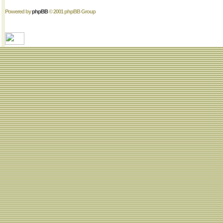
Powered by
phpBB
© 2001 phpBB Group