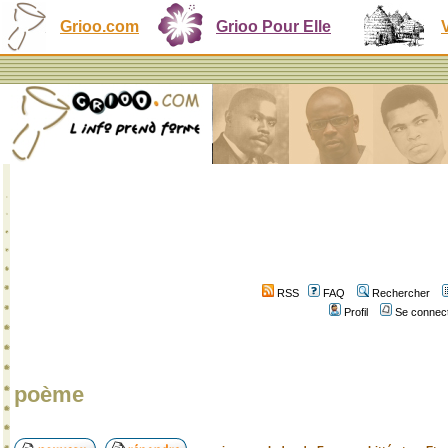
Grioo.com
Grioo Pour Elle
RSS
FAQ
Rechercher
Profil
Se connect
poème