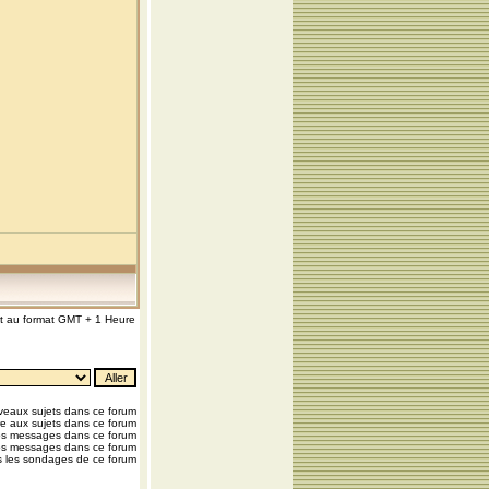
nt au format GMT + 1 Heure
eaux sujets dans ce forum
e aux sujets dans ce forum
os messages dans ce forum
os messages dans ce forum
 les sondages de ce forum