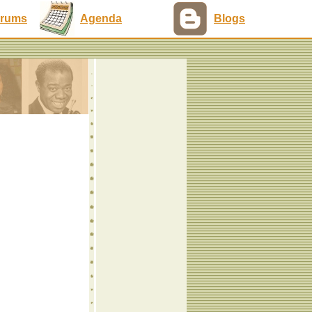
rums
Agenda
Blogs