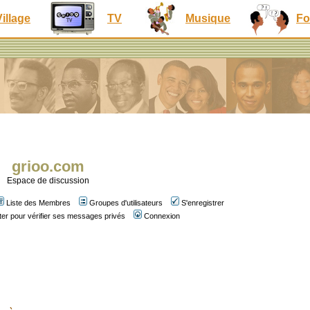
Village
TV
Musique
Fo
grioo.com
Espace de discussion
Liste des Membres
Groupes d'utilisateurs
S'enregistrer
er pour vérifier ses messages privés
Connexion