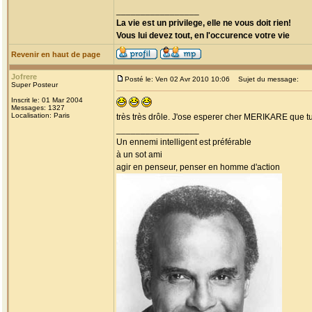
_________________
La vie est un privilege, elle ne vous doit rien!
Vous lui devez tout, en l'occurence votre vie
Revenir en haut de page
Jofrere
Posté le: Ven 02 Avr 2010 10:06
Sujet du message:
Super Posteur
Inscrit le: 01 Mar 2004
Messages: 1327
Localisation: Paris
très très drôle. J'ose esperer cher MERIKARE que tu
_________________
Un ennemi intelligent est préférable
à un sot ami
agir en penseur, penser en homme d'action