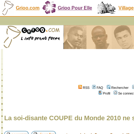
Grioo.com
Grioo Pour Elle
Village
RSS
FAQ
Rechercher
Profil
Se connect
La soi-disante COUPE du Monde 2010 ne s