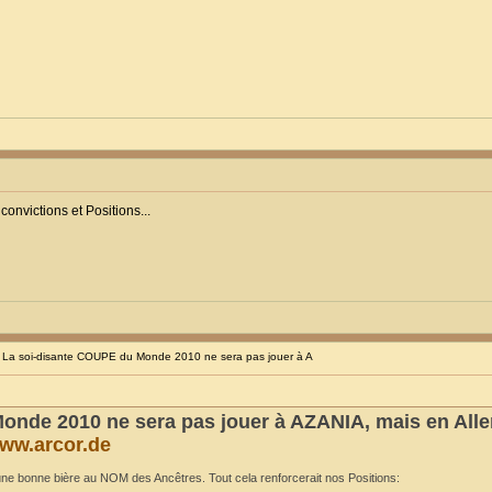
onvictions et Positions...
La soi-disante COUPE du Monde 2010 ne sera pas jouer à A
onde 2010 ne sera pas jouer à AZANIA, mais en Al
ww.arcor.de
 une bonne bière au NOM des Ancêtres. Tout cela renforcerait nos Positions: