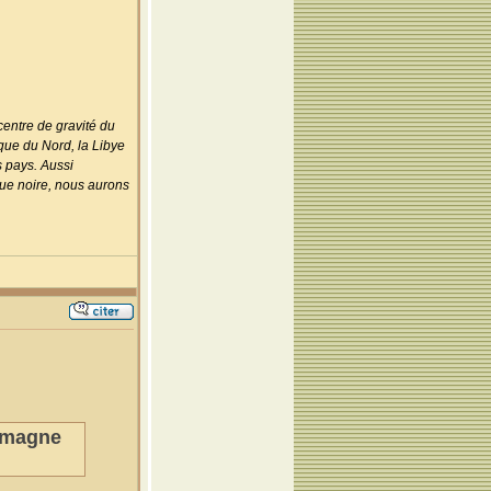
centre de gravité du
ique du Nord, la Libye
s pays. Aussi
que noire, nous aurons
lemagne