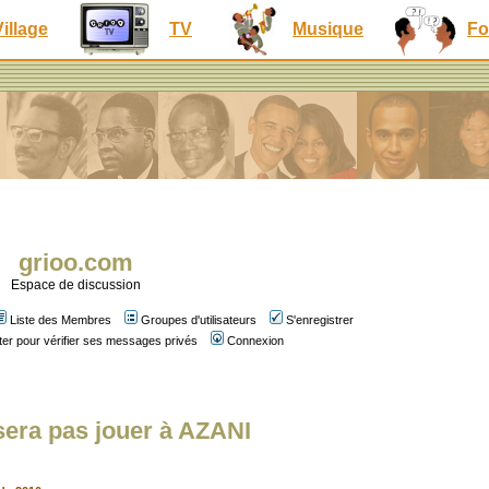
Village
TV
Musique
Fo
grioo.com
Espace de discussion
Liste des Membres
Groupes d'utilisateurs
S'enregistrer
er pour vérifier ses messages privés
Connexion
era pas jouer à AZANI