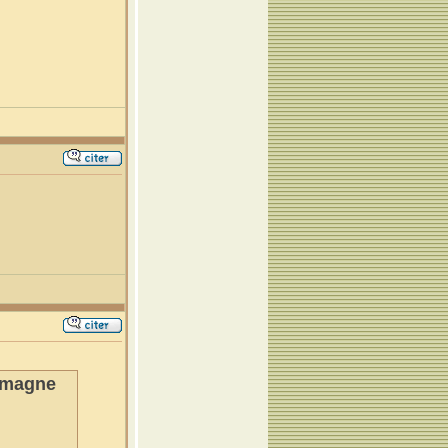
lemagne