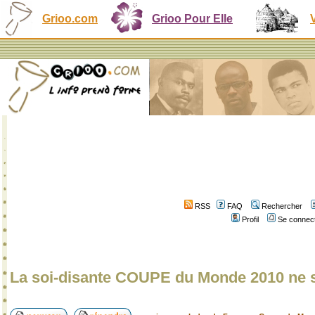
Grioo.com
Grioo Pour Elle
RSS
FAQ
Rechercher
Profil
Se connect
La soi-disante COUPE du Monde 2010 ne s