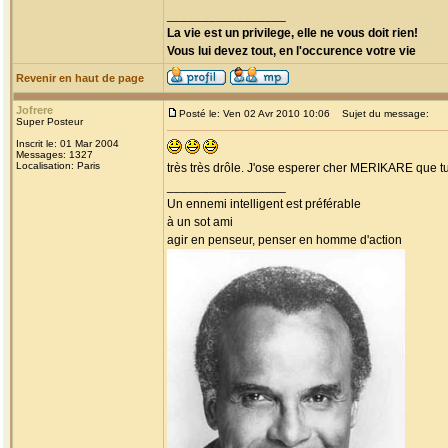
_________________
La vie est un privilege, elle ne vous doit rien!
Vous lui devez tout, en l'occurence votre vie
Revenir en haut de page
Jofrere
Posté le: Ven 02 Avr 2010 10:06
Sujet du message:
Super Posteur
Inscrit le: 01 Mar 2004
Messages: 1327
Localisation: Paris
très très drôle. J'ose esperer cher MERIKARE que tu
_________________
Un ennemi intelligent est préférable
à un sot ami
agir en penseur, penser en homme d'action