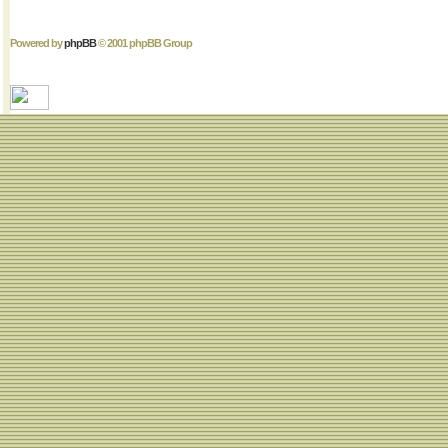
Powered by
phpBB
© 2001 phpBB Group