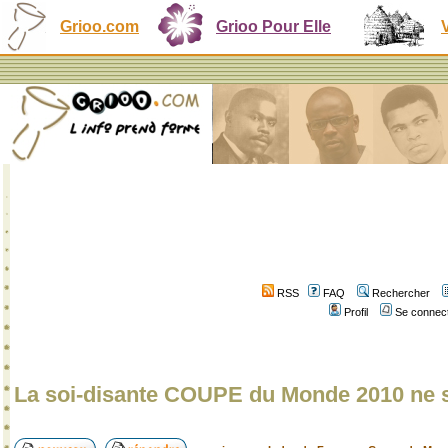
Grioo.com
Grioo Pour Elle
RSS
FAQ
Rechercher
Profil
Se connect
La soi-disante COUPE du Monde 2010 ne s