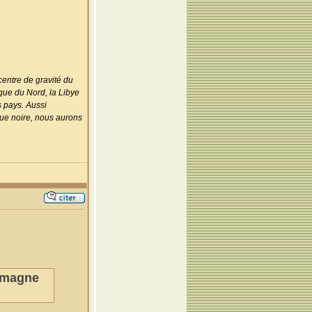
centre de gravité du
ique du Nord, la Libye
s pays. Aussi
que noire, nous aurons
lemagne