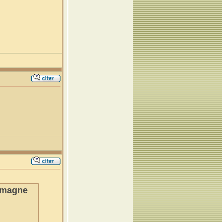
lemagne