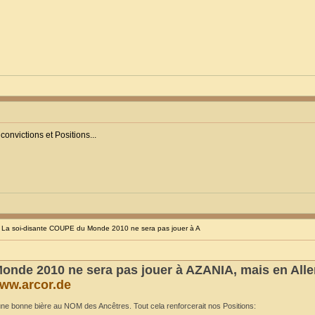
onvictions et Positions...
La soi-disante COUPE du Monde 2010 ne sera pas jouer à A
onde 2010 ne sera pas jouer à AZANIA, mais en Al
ww.arcor.de
 une bonne bière au NOM des Ancêtres. Tout cela renforcerait nos Positions: