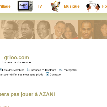
Village
TV
Musique
Fo
grioo.com
Espace de discussion
Liste des Membres
Groupes d'utilisateurs
S'enregistrer
er pour vérifier ses messages privés
Connexion
era pas jouer à AZANI