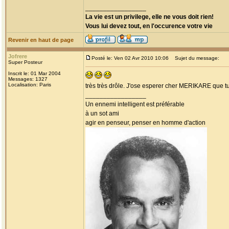
_________________
La vie est un privilege, elle ne vous doit rien!
Vous lui devez tout, en l'occurence votre vie
Revenir en haut de page
Jofrere
Posté le: Ven 02 Avr 2010 10:06
Sujet du message:
Super Posteur
Inscrit le: 01 Mar 2004
Messages: 1327
Localisation: Paris
très très drôle. J'ose esperer cher MERIKARE que tu
_________________
Un ennemi intelligent est préférable
à un sot ami
agir en penseur, penser en homme d'action