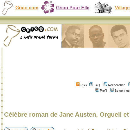
Grioo.com
Grioo Pour Elle
Village
RSS
FAQ
Rechercher
Profil
Se connect
Célèbre roman de Jane Austen, Orgueil et