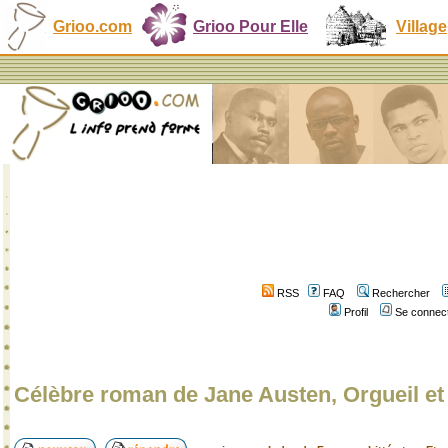
Grioo.com
Grioo Pour Elle
Village
RSS
FAQ
Rechercher
Profil
Se connect
Célèbre roman de Jane Austen, Orgueil et