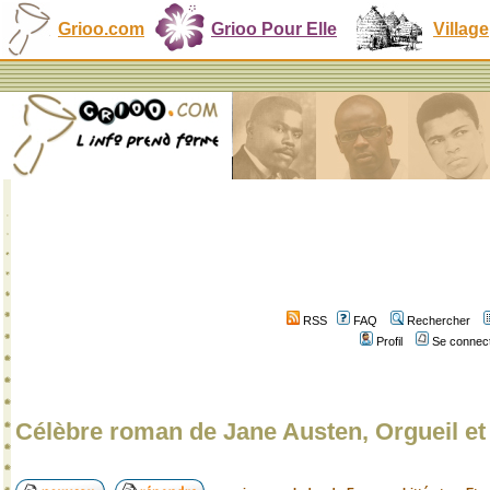
Grioo.com
Grioo Pour Elle
Village
RSS
FAQ
Rechercher
Profil
Se connect
Célèbre roman de Jane Austen, Orgueil et