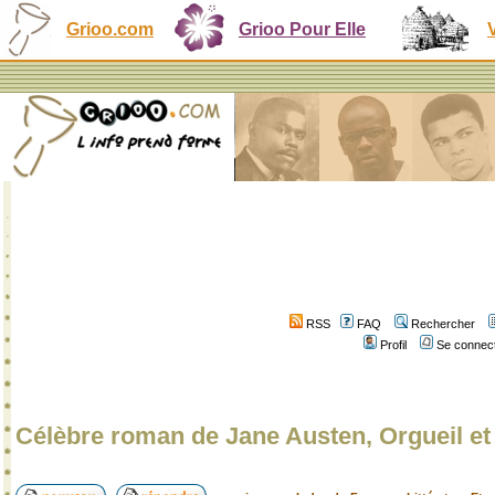
Grioo.com
Grioo Pour Elle
RSS
FAQ
Rechercher
Profil
Se connect
Célèbre roman de Jane Austen, Orgueil et