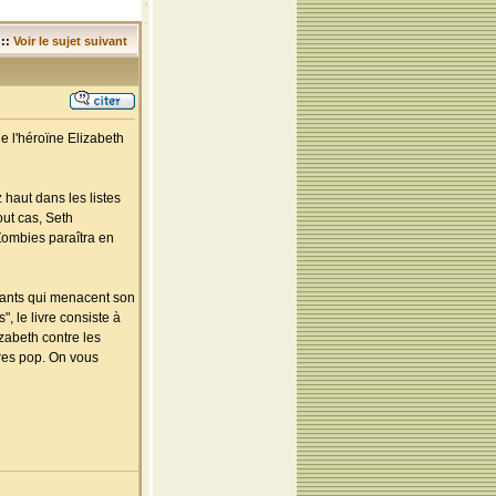
::
Voir le sujet suivant
e l'héroïne Elizabeth
 haut dans les listes
out cas, Seth
Zombies paraîtra en
vants qui menacent son
, le livre consiste à
zabeth contre les
res pop. On vous