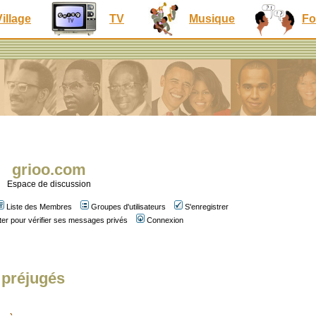
Village
TV
Musique
Fo
grioo.com
Espace de discussion
Liste des Membres
Groupes d'utilisateurs
S'enregistrer
er pour vérifier ses messages privés
Connexion
 préjugés