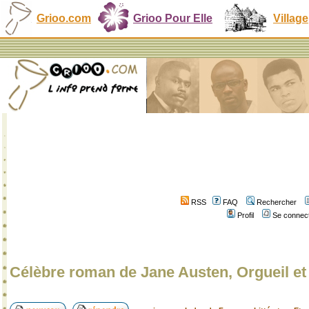
Grioo.com
Grioo Pour Elle
Village
RSS
FAQ
Rechercher
Profil
Se connect
Célèbre roman de Jane Austen, Orgueil et