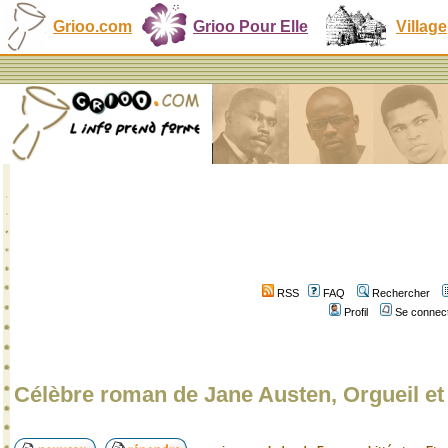
Grioo.com
Grioo Pour Elle
Village
RSS
FAQ
Rechercher
Profil
Se connect
Célèbre roman de Jane Austen, Orgueil et