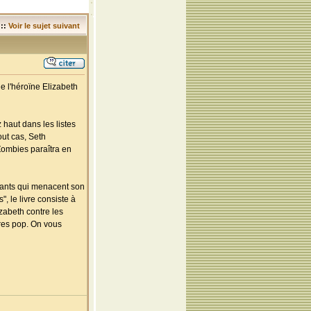
::
Voir le sujet suivant
e l'héroïne Elizabeth
 haut dans les listes
out cas, Seth
Zombies paraîtra en
vants qui menacent son
, le livre consiste à
zabeth contre les
res pop. On vous