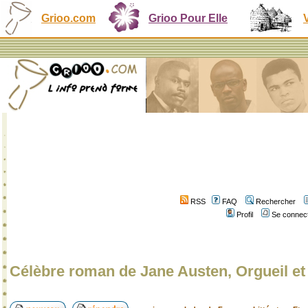
Grioo.com
Grioo Pour Elle
RSS
FAQ
Rechercher
Profil
Se connect
Célèbre roman de Jane Austen, Orgueil et