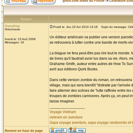
grioo.com Index du Forum
->
Littérature Etr
Auteur
thaophap
Posté le: Jeu 22 Avr 2010 14:18
Sujet du message: Célèb
Grioonaute
Un éditeur américain va publier une version parodiq
Inscrit le: 15 Aoû 2009
se retrouvera à lutter contre une bande de morts-v
Messages: 16
La blague ne fera peut-être pas rire tout le monde. 
de livres qu'il faudrait avoir lus dans sa vie. Alors,
Grahame-Smith, auteur entre autres de How To Surviv
avril aux éditions Quirk Books.
Dans cette version zombie du roman, on retrouvera 
village, mais qui sera bientôt "distraite par l'arri
faire alterner des scènes de "lutte raffinée entre l
troupes de zombies carnivores. Après ça, on peut i
laisse imaginer.
_________________
Voyage Vietnam
vietnam en aventure
Sapa voyage aventure, sapa voyage randonnés et tr
Revenir en haut de page