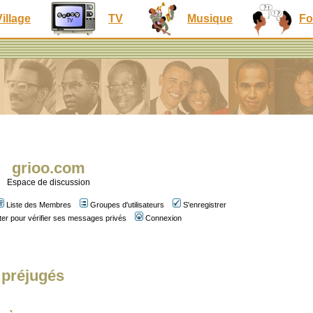
Village
TV
Musique
Fo
grioo.com
Espace de discussion
Liste des Membres
Groupes d'utilisateurs
S'enregistrer
er pour vérifier ses messages privés
Connexion
 préjugés