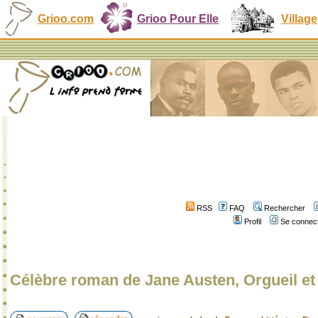
Grioo.com
Grioo Pour Elle
Village
RSS
FAQ
Rechercher
Profil
Se connect
Célèbre roman de Jane Austen, Orgueil et