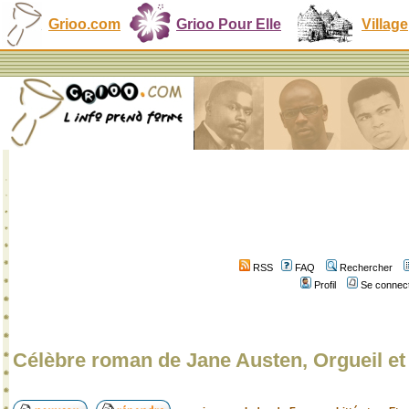
Grioo.com
Grioo Pour Elle
Village
RSS
FAQ
Rechercher
Profil
Se connect
Célèbre roman de Jane Austen, Orgueil et