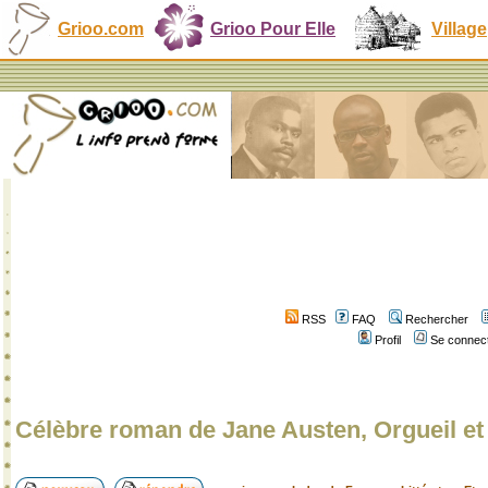
Grioo.com
Grioo Pour Elle
Village
RSS
FAQ
Rechercher
Profil
Se connect
Célèbre roman de Jane Austen, Orgueil et