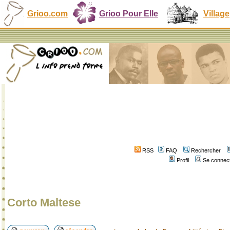
Grioo.com
Grioo Pour Elle
Village
RSS
FAQ
Rechercher
Profil
Se connect
Corto Maltese