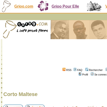
Grioo.com
Grioo Pour Elle
RSS
FAQ
Rechercher
Profil
Se connect
Corto Maltese