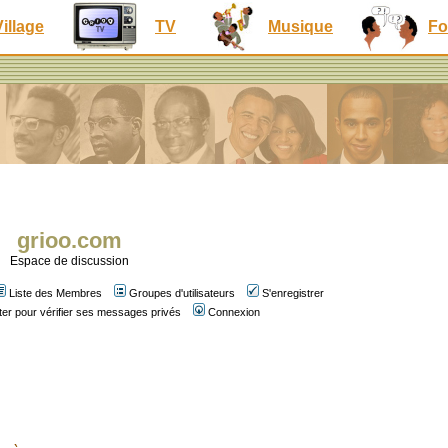
Village
TV
Musique
Fo
grioo.com
Espace de discussion
Liste des Membres
Groupes d'utilisateurs
S'enregistrer
er pour vérifier ses messages privés
Connexion