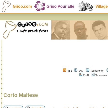
Grioo.com
Grioo Pour Elle
Village
RSS
FAQ
Rechercher
Profil
Se connect
Corto Maltese