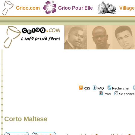
Grioo.com
Grioo Pour Elle
Village
RSS
FAQ
Rechercher
Profil
Se connect
Corto Maltese