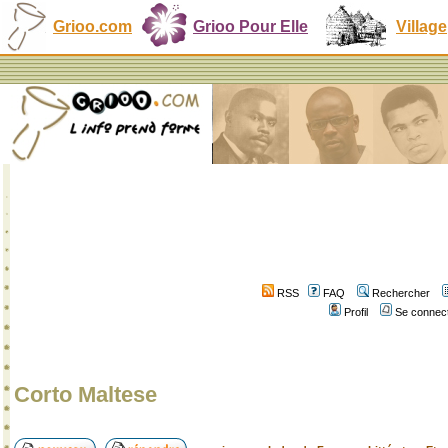
Grioo.com
Grioo Pour Elle
Village
RSS
FAQ
Rechercher
Profil
Se connect
Corto Maltese