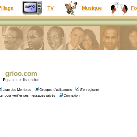
Village
TV
Musique
Fo
grioo.com
Espace de discussion
Liste des Membres
Groupes d'utilisateurs
S'enregistrer
er pour vérifier ses messages privés
Connexion