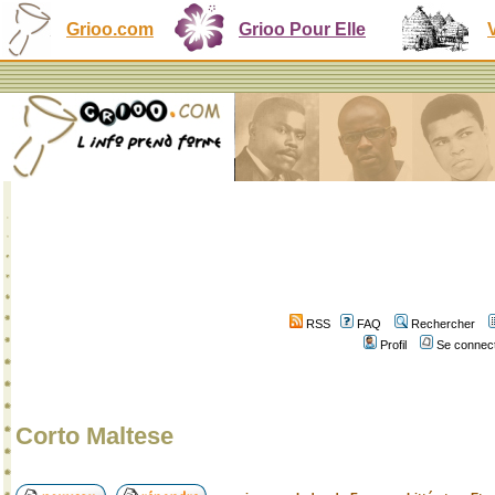
Grioo.com
Grioo Pour Elle
RSS
FAQ
Rechercher
Profil
Se connect
Corto Maltese