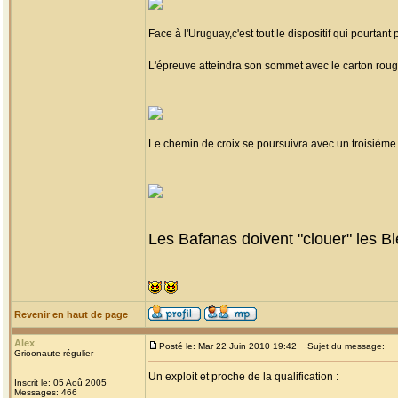
Face à l'Uruguay,c'est tout le dispositif qui pourtant
L'épreuve atteindra son sommet avec le carton roug
Le chemin de croix se poursuivra avec un troisième
Les Bafanas doivent "clouer" les Ble
Revenir en haut de page
Alex
Posté le: Mar 22 Juin 2010 19:42
Sujet du message:
Grioonaute régulier
Un exploit et proche de la qualification :
Inscrit le: 05 Aoû 2005
Messages: 466