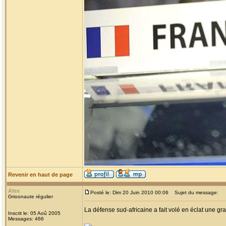
Revenir en haut de page
Alex
Posté le: Dim 20 Juin 2010 00:06
Sujet du message:
Grioonaute régulier
La défense sud-africaine a fait volé en éclat une gra
Inscrit le: 05 Aoû 2005
Messages: 466