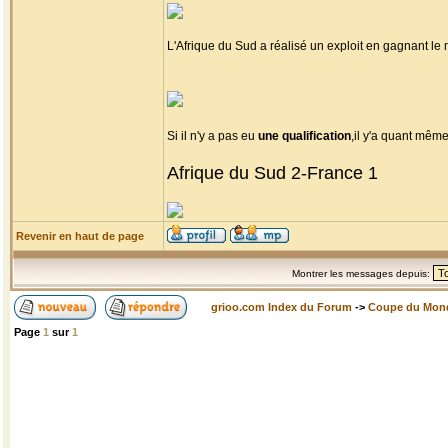
L'Afrique du Sud a réalisé un exploit en gagnant l
Si il n'y a pas eu
une qualification
,il y'a quant mêm
Afrique du Sud 2-France 1
Revenir en haut de page
Montrer les messages depuis:
grioo.com Index du Forum
->
Coupe du Mon
Page
1
sur
1