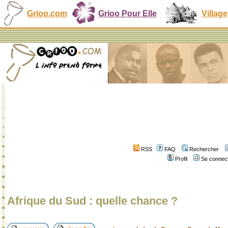
Grioo.com
Grioo Pour Elle
Village
RSS
FAQ
Rechercher
Profil
Se connect
Afrique du Sud : quelle chance ?