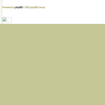
Powered by
phpBB
© 2001 phpBB Group