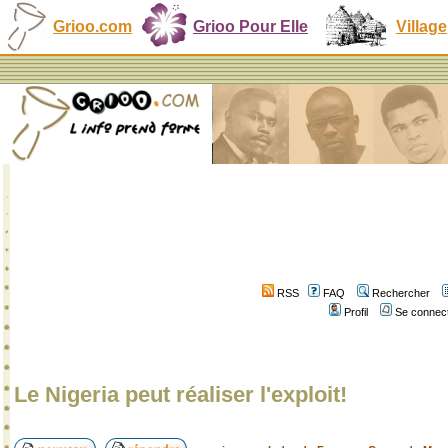
Grioo.com
Grioo Pour Elle
Village
RSS
FAQ
Rechercher
Profil
Se connect
Le Nigeria peut réaliser l'exploit!