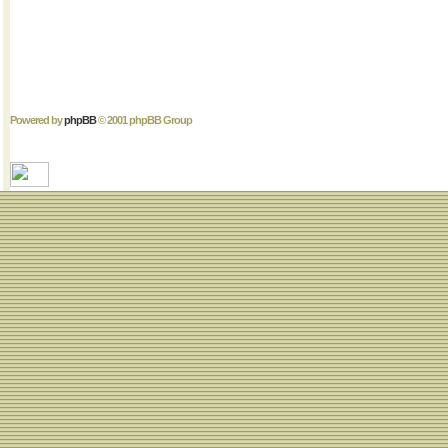
Powered by
phpBB
© 2001 phpBB Group