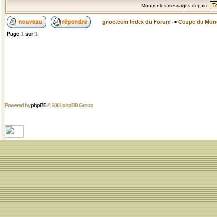
Montrer les messages depuis:
grioo.com Index du Forum
->
Coupe du Mon
Page
1
sur
1
Powered by
phpBB
© 2001 phpBB Group