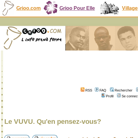
Grioo.com
Grioo Pour Elle
Village
RSS
FAQ
Rechercher
Profil
Se connect
Le VUVU. Qu'en pensez-vous?