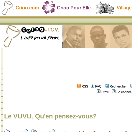
Grioo.com
Grioo Pour Elle
Village
RSS
FAQ
Rechercher
Profil
Se connect
Le VUVU. Qu'en pensez-vous?