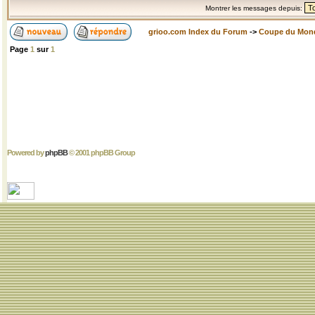
Montrer les messages depuis:
grioo.com Index du Forum
->
Coupe du Mon
Page
1
sur
1
Powered by
phpBB
© 2001 phpBB Group