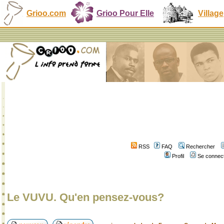
Grioo.com
Grioo Pour Elle
Village
RSS
FAQ
Rechercher
Profil
Se connect
Le VUVU. Qu'en pensez-vous?