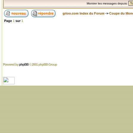
Montrer les messages depuis:
grioo.com Index du Forum
->
Coupe du Mon
Page
1
sur
1
Powered by
phpBB
© 2001 phpBB Group