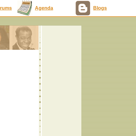
rums
Agenda
Blogs