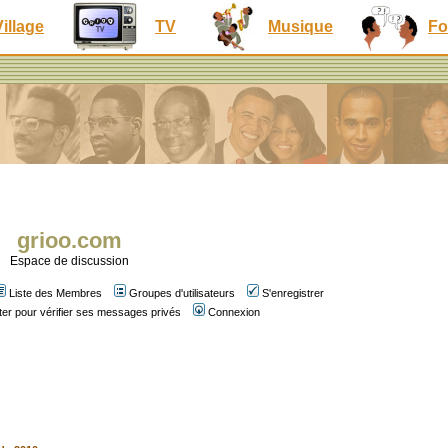
Village
TV
Musique
Fo
grioo.com
Espace de discussion
Liste des Membres
Groupes d'utilisateurs
S'enregistrer
er pour vérifier ses messages privés
Connexion