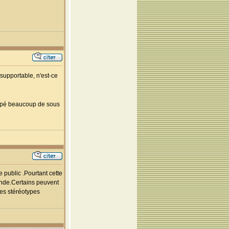
supportable, n'est-ce
 tapé beaucoup de sous
 public .Pourtant cette
monde.Certains peuvent
les stéréotypes