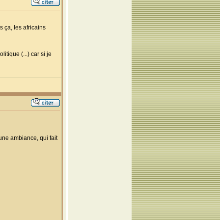
 ça, les africains
tique (...) car si je
cune ambiance, qui fait