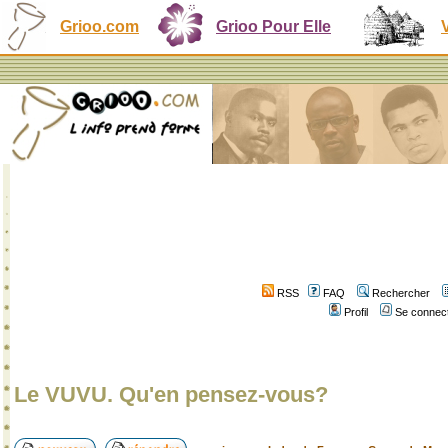
Grioo.com
Grioo Pour Elle
RSS
FAQ
Rechercher
Profil
Se connect
Le VUVU. Qu'en pensez-vous?