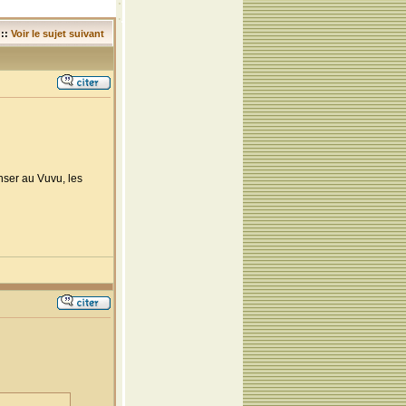
::
Voir le sujet suivant
enser au Vuvu, les