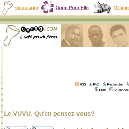
Grioo.com
Grioo Pour Elle
Village
RSS
FAQ
Rechercher
Profil
Se connect
Le VUVU. Qu'en pensez-vous?