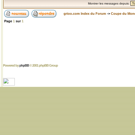
Montrer les messages depuis:
grioo.com Index du Forum
->
Coupe du Mon
Page
1
sur
1
Powered by
phpBB
© 2001 phpBB Group