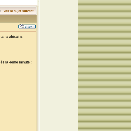
::
Voir le sujet suivant
ants africains :
dès la 4eme minute :