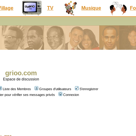
Village
TV
Musique
Fo
grioo.com
Espace de discussion
Liste des Membres
Groupes d'utilisateurs
S'enregistrer
er pour vérifier ses messages privés
Connexion