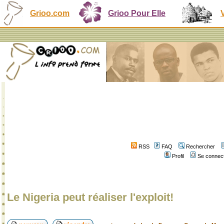
Grioo.com
Grioo Pour Elle
RSS
FAQ
Rechercher
Profil
Se connect
Le Nigeria peut réaliser l'exploit!