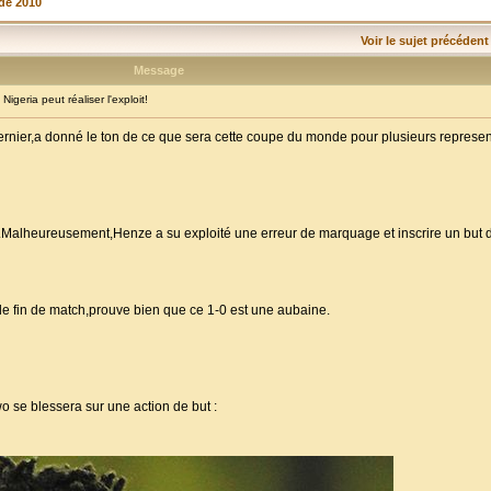
de 2010
Voir le sujet précédent
Message
geria peut réaliser l'exploit!
rnier,a donné le ton de ce que sera cette coupe du monde pour plusieurs represent
.Malheureusement,Henze a su exploité une erreur de marquage et inscrire un but 
de fin de match,prouve bien que ce 1-0 est une aubaine.
o se blessera sur une action de but :