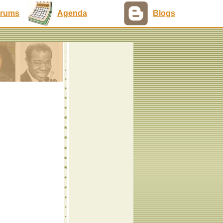
rums
Agenda
Blogs