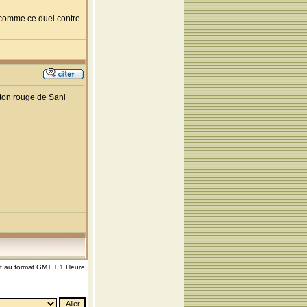
s comme ce duel contre
rton rouge de Sani
nt au format GMT + 1 Heure