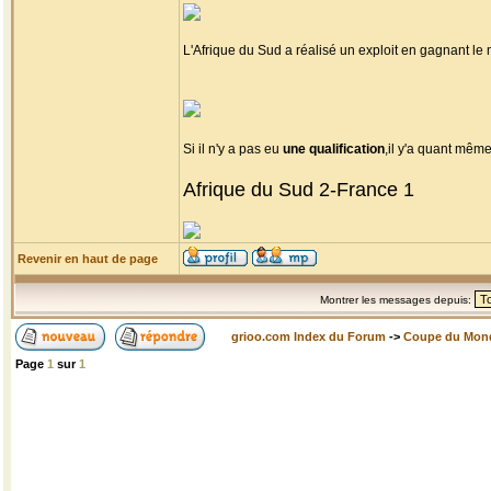
L'Afrique du Sud a réalisé un exploit en gagnant l
Si il n'y a pas eu
une qualification
,il y'a quant mêm
Afrique du Sud 2-France 1
Revenir en haut de page
Montrer les messages depuis:
grioo.com Index du Forum
->
Coupe du Mon
Page
1
sur
1