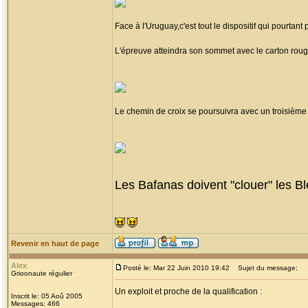
Face à l'Uruguay,c'est tout le dispositif qui pourtant
L'épreuve atteindra son sommet avec le carton roug
Le chemin de croix se poursuivra avec un troisième
Les Bafanas doivent "clouer" les Ble
Revenir en haut de page
Alex
Posté le: Mar 22 Juin 2010 19:42
Sujet du message:
Grioonaute régulier
Un exploit et proche de la qualification :
Inscrit le: 05 Aoû 2005
Messages: 466