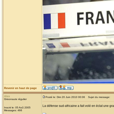
Revenir en haut de page
Alex
Posté le: Dim 20 Juin 2010 00:06
Sujet du message:
Grioonaute régulier
La défense sud-africaine a fait volé en éclat une gra
Inscrit le: 05 Aoû 2005
Messages: 466