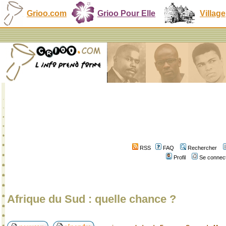
Grioo.com
Grioo Pour Elle
Village
RSS
FAQ
Rechercher
Profil
Se connect
Afrique du Sud : quelle chance ?