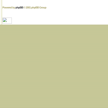
Powered by
phpBB
© 2001 phpBB Group