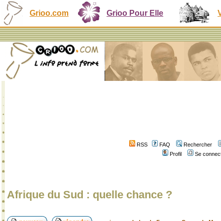
Grioo.com
Grioo Pour Elle
RSS
FAQ
Rechercher
Profil
Se connect
Afrique du Sud : quelle chance ?