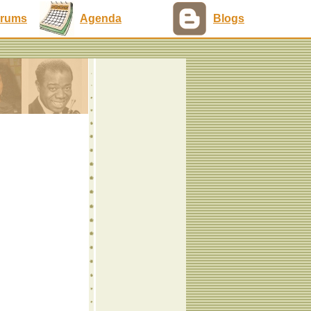
rums
Agenda
Blogs