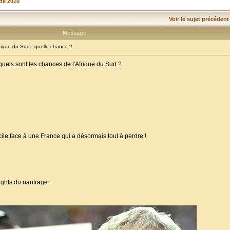
de 2010
Voir le sujet précédent
Message
ique du Sud : quelle chance ?
uels sont les chances de l'Afrique du Sud ?
le face à une France qui a désormais tout à perdre !
ights du naufrage :