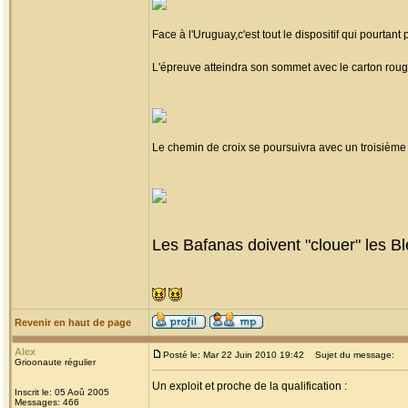
Face à l'Uruguay,c'est tout le dispositif qui pourtant
L'épreuve atteindra son sommet avec le carton roug
Le chemin de croix se poursuivra avec un troisième
Les Bafanas doivent "clouer" les Ble
Revenir en haut de page
Alex
Posté le: Mar 22 Juin 2010 19:42
Sujet du message:
Grioonaute régulier
Un exploit et proche de la qualification :
Inscrit le: 05 Aoû 2005
Messages: 466