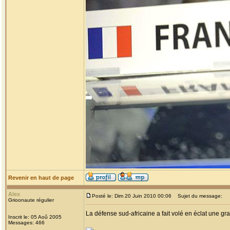
Revenir en haut de page
Alex
Posté le: Dim 20 Juin 2010 00:06
Sujet du message:
Grioonaute régulier
La défense sud-africaine a fait volé en éclat une gra
Inscrit le: 05 Aoû 2005
Messages: 466