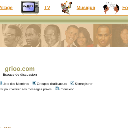
Village
TV
Musique
Fo
grioo.com
Espace de discussion
Liste des Membres
Groupes d'utilisateurs
S'enregistrer
er pour vérifier ses messages privés
Connexion