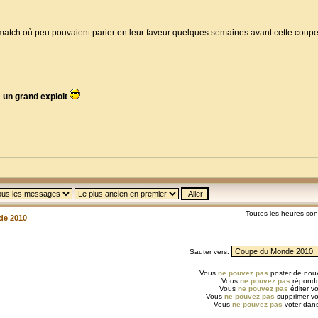
e match où peu pouvaient parier en leur faveur quelques semaines avant cette cou
e
un grand exploit
Toutes les heures so
de 2010
Sauter vers:
Vous
ne pouvez pas
poster de nouv
Vous
ne pouvez pas
répondr
Vous
ne pouvez pas
éditer v
Vous
ne pouvez pas
supprimer v
Vous
ne pouvez pas
voter dans