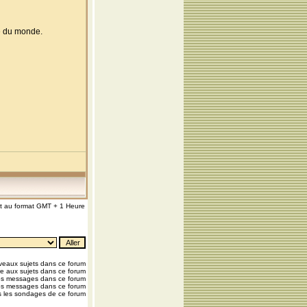
pe du monde.
nt au format GMT + 1 Heure
eaux sujets dans ce forum
e aux sujets dans ce forum
os messages dans ce forum
os messages dans ce forum
 les sondages de ce forum