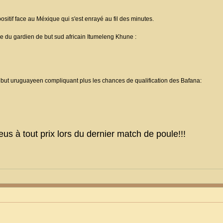
 positif face au Méxique qui s'est enrayé au fil des minutes.
e du gardien de but sud africain Itumeleng Khune :
 but uruguayeen compliquant plus les chances de qualification des Bafana:
us à tout prix lors du dernier match de poule!!!