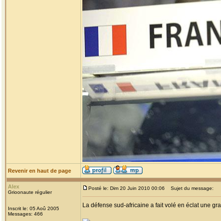
Revenir en haut de page
Alex
Posté le: Dim 20 Juin 2010 00:06
Sujet du message:
Grioonaute régulier
La défense sud-africaine a fait volé en éclat une gra
Inscrit le: 05 Aoû 2005
Messages: 466