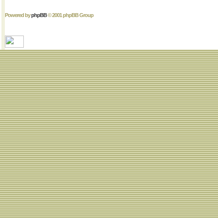
Powered by
phpBB
© 2001 phpBB Group