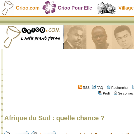
Grioo.com
Grioo Pour Elle
Village
RSS
FAQ
Rechercher
Profil
Se connect
Afrique du Sud : quelle chance ?