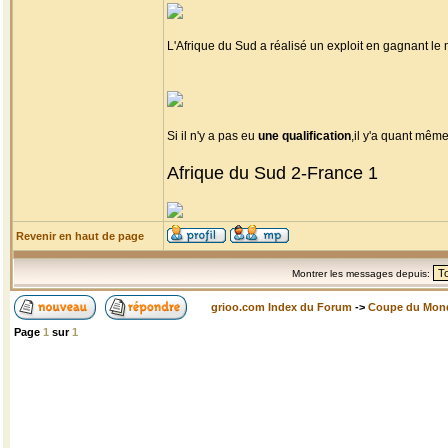
L'Afrique du Sud a réalisé un exploit en gagnant l
Si il n'y a pas eu
une qualification
,il y'a quant mêm
Afrique du Sud 2-France 1
Revenir en haut de page
Montrer les messages depuis:
grioo.com Index du Forum
->
Coupe du Mon
Page
1
sur
1