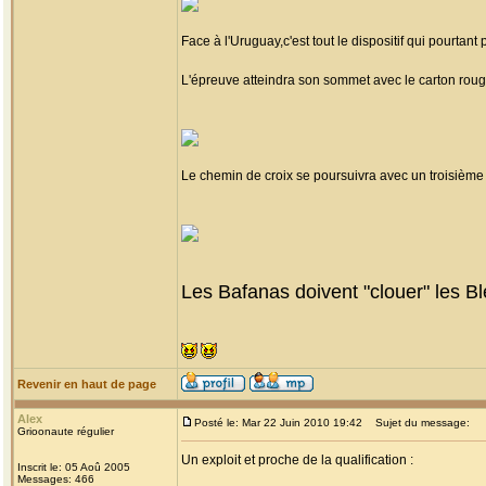
Face à l'Uruguay,c'est tout le dispositif qui pourtant
L'épreuve atteindra son sommet avec le carton roug
Le chemin de croix se poursuivra avec un troisième
Les Bafanas doivent "clouer" les Ble
Revenir en haut de page
Alex
Posté le: Mar 22 Juin 2010 19:42
Sujet du message:
Grioonaute régulier
Un exploit et proche de la qualification :
Inscrit le: 05 Aoû 2005
Messages: 466