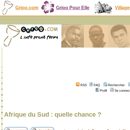
Grioo.com
Grioo Pour Elle
Village
RSS
FAQ
Rechercher
Profil
Se connect
Afrique du Sud : quelle chance ?