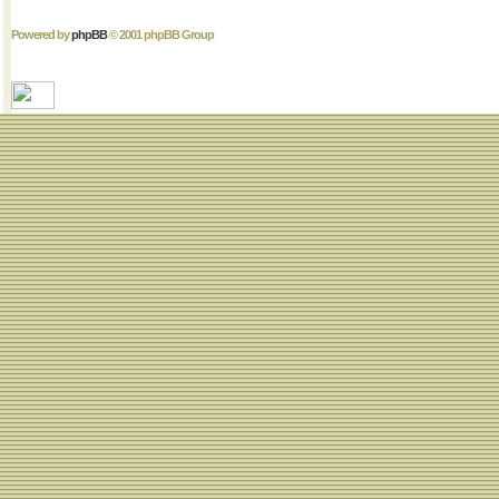
Powered by
phpBB
© 2001 phpBB Group