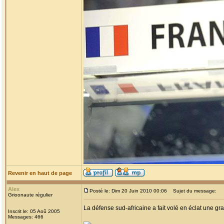
Revenir en haut de page
Alex
Posté le: Dim 20 Juin 2010 00:06
Sujet du message:
Grioonaute régulier
La défense sud-africaine a fait volé en éclat une gra
Inscrit le: 05 Aoû 2005
Messages: 466