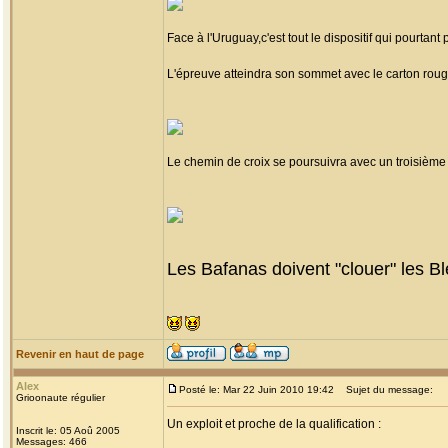
Face à l'Uruguay,c'est tout le dispositif qui pourtant
L'épreuve atteindra son sommet avec le carton roug
Le chemin de croix se poursuivra avec un troisième
Les Bafanas doivent "clouer" les Ble
Revenir en haut de page
Alex
Posté le: Mar 22 Juin 2010 19:42
Sujet du message:
Grioonaute régulier
Un exploit et proche de la qualification :
Inscrit le: 05 Aoû 2005
Messages: 466