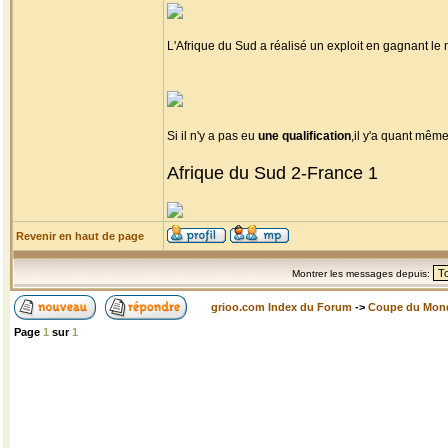
L'Afrique du Sud a réalisé un exploit en gagnant l
Si il n'y a pas eu
une qualification
,il y'a quant mêm
Afrique du Sud 2-France 1
Revenir en haut de page
Montrer les messages depuis:
grioo.com Index du Forum
->
Coupe du Mon
Page
1
sur
1