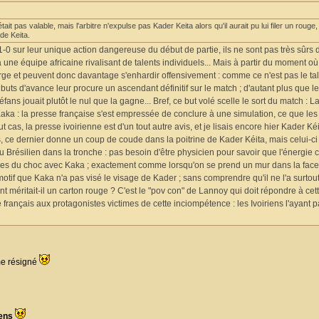
ait pas valable, mais l'arbitre n'expulse pas Kader Keita alors qu'il aurait pu lui filer un rouge,
de Keita.
-0 sur leur unique action dangereuse du début de partie, ils ne sont pas très sûrs 
une équipe africaine rivalisant de talents individuels... Mais à partir du moment où l
arge et peuvent donc davantage s'enhardir offensivement : comme ce n'est pas le tal
uts d'avance leur procure un ascendant définitif sur le match ; d'autant plus que l
ans jouait plutôt le nul que la gagne... Bref, ce but volé scelle le sort du match : 
 Kaka : la presse française s'est empressée de conclure à une simulation, ce que le
cas, la presse ivoirienne est d'un tout autre avis, et je lisais encore hier Kader Kéi
, ce dernier donne un coup de coude dans la poitrine de Kader Kéita, mais celui-ci
Brésilien dans la tronche : pas besoin d'être physicien pour savoir que l'énergie 
es du choc avec Kaka ; exactement comme lorsqu'on se prend un mur dans la face
 motif que Kaka n'a pas visé le visage de Kader ; sans comprendre qu'il ne l'a surtou
dent méritait-il un carton rouge ? C'est le "pov con" de Lannoy qui doit répondre à cet
e français aux protagonistes victimes de cette inciompétence : les Ivoiriens l'ayant 
ime résigné
iens