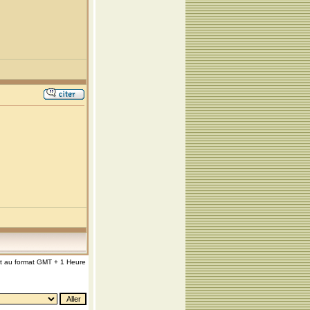
nt au format GMT + 1 Heure