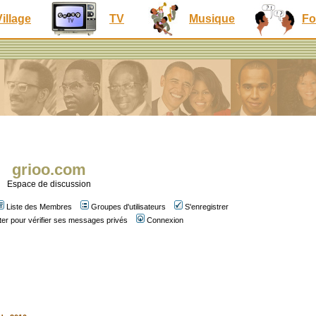
Village
TV
Musique
Fo
grioo.com
Espace de discussion
Liste des Membres
Groupes d'utilisateurs
S'enregistrer
er pour vérifier ses messages privés
Connexion