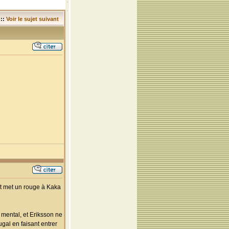
::
Voir le sujet suivant
, et met un rouge à Kaka
e mental, et Eriksson ne
ugal en faisant entrer