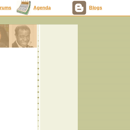
rums
Agenda
Blogs