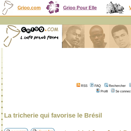
Grioo.com
Grioo Pour Elle
RSS
FAQ
Rechercher
Profil
Se connect
La tricherie qui favorise le Brésil