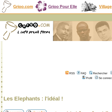
Grioo.com
Grioo Pour Elle
Village
RSS
FAQ
Rechercher
Profil
Se connect
Les Elephants : l'idéal !