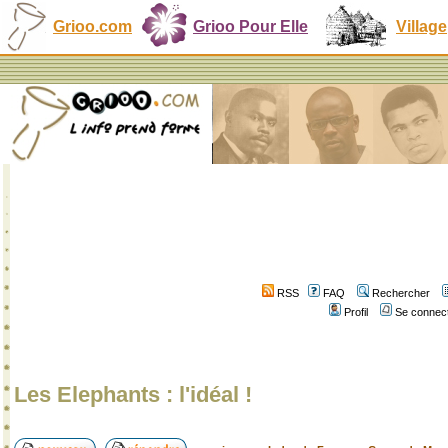
Grioo.com
Grioo Pour Elle
Village
RSS
FAQ
Rechercher
Profil
Se connect
Les Elephants : l'idéal !